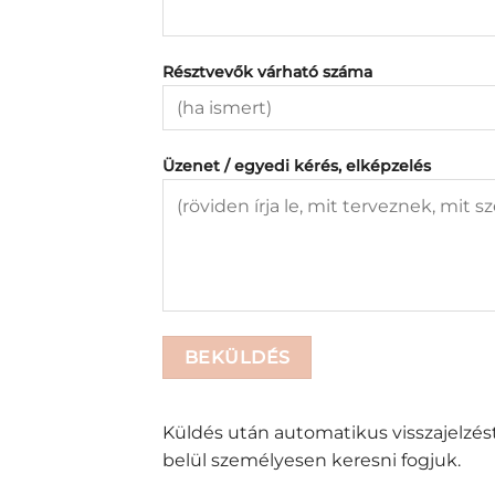
Résztvevők várható száma
Üzenet / egyedi kérés, elképzelés
Küldés után automatikus visszajelzé
belül személyesen keresni fogjuk.