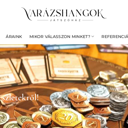
ÁRAINK
MIKOR VÁLASSZON MINKET?
REFERENCI
észletekről!