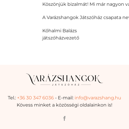
Köszönjük bizalmát! Mi már nagyon v
A Varázshangok Játszóház csapata n
Kőhalmi Balázs
játszóházvezető
Tel.:
+36 30 347 6036
- E-mail:
info@varazshang.hu
Kövess minket a közösségi oldalainkon is!