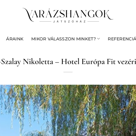
ÁRAINK
MIKOR VÁLASSZON MINKET?
REFERENCI
Szalay Nikoletta – Hotel Európa Fit vezér