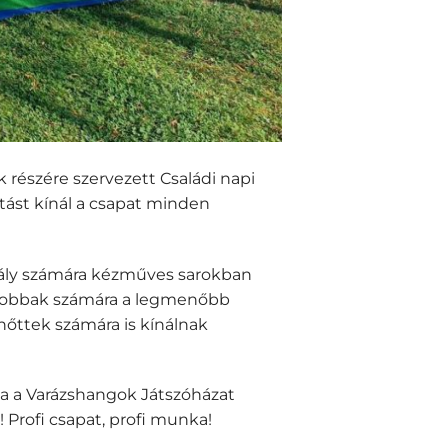
k részére szervezett Családi napi
tást kínál a csapat minden
sztály számára kézműves sarokban
gyobbak számára a legmenőbb
nőttek számára is kínálnak
ha a Varázshangok Játszóházat
! Profi csapat, profi munka!