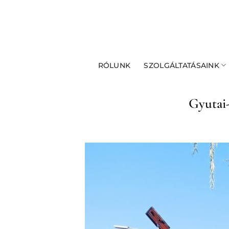
Skip
to
content
RÓLUNK
SZOLGÁLTATÁSAINK
Gyutai-