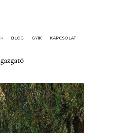
ÁK
BLOG
GYIK
KAPCSOLAT
igazgató